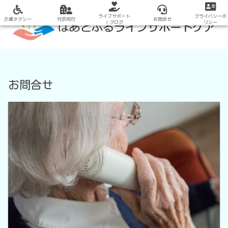
ライフサポート
プライバシーポ
介護タクシー
付添同行
お問合せ
｜ブログ
リシー
お問合せ